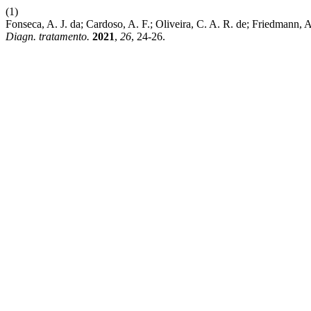
(1)
Fonseca, A. J. da; Cardoso, A. F.; Oliveira, C. A. R. de; Friedmann,
Diagn. tratamento.
2021
,
26
, 24-26.