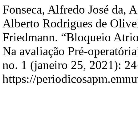
Fonseca, Alfredo José da, 
Alberto Rodrigues de Olive
Friedmann. “Bloqueio Atri
Na avaliação Pré-operatóri
no. 1 (janeiro 25, 2021): 2
https://periodicosapm.emnuv