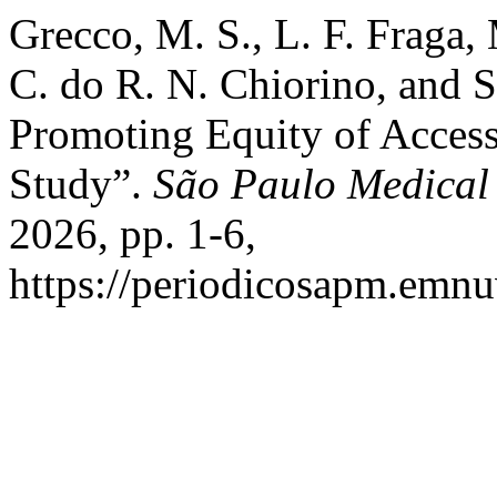
Grecco, M. S., L. F. Fraga,
C. do R. N. Chiorino, and S.
Promoting Equity of Access
Study”.
São Paulo Medical
2026, pp. 1-6,
https://periodicosapm.emnu