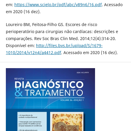
em:
https://www.scielo.br/pdf/abc/v89n6/16.pdf
. Acessado
em 2020 (16 dez).
Loureiro BM, Feitosa-Filho GS. Escores de risco
perioperatório para cirurgias não cardíacas: descrições e
comparações. Rev Soc Bras Clin Med. 2014;12(4):314-20.
Disponível em:
http://files.bvs.br/upload/S/1679-
1010/2014/v12n4/a4412.pdf
. Acessado em 2020 (16 dez).