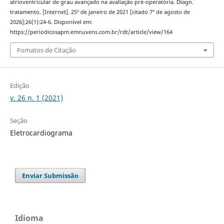
atrioventricular de grau avançado na avaliação pré-operatória. Diagn.
tratamento. [Internet]. 25º de janeiro de 2021 [citado 7º de agosto de
2026];26(1):24-6. Disponível em:
https://periodicosapm.emnuvens.com.br/rdt/article/view/164
Fomatos de Citação
Edição
v. 26 n. 1 (2021)
Seção
Eletrocardiograma
Enviar Submissão
Idioma