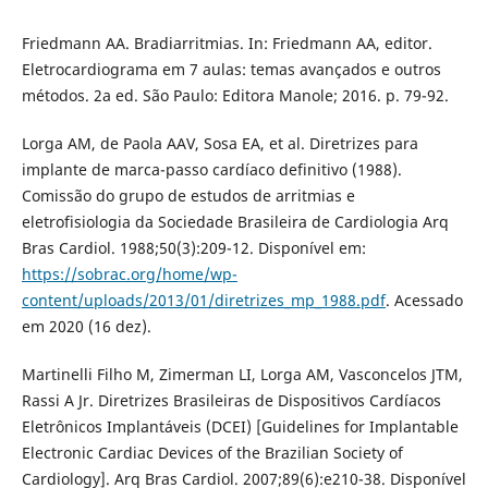
Friedmann AA. Bradiarritmias. In: Friedmann AA, editor.
Eletrocardiograma em 7 aulas: temas avançados e outros
métodos. 2a ed. São Paulo: Editora Manole; 2016. p. 79-92.
Lorga AM, de Paola AAV, Sosa EA, et al. Diretrizes para
implante de marca-passo cardíaco definitivo (1988).
Comissão do grupo de estudos de arritmias e
eletrofisiologia da Sociedade Brasileira de Cardiologia Arq
Bras Cardiol. 1988;50(3):209-12. Disponível em:
https://sobrac.org/home/wp-
content/uploads/2013/01/diretrizes_mp_1988.pdf
. Acessado
em 2020 (16 dez).
Martinelli Filho M, Zimerman LI, Lorga AM, Vasconcelos JTM,
Rassi A Jr. Diretrizes Brasileiras de Dispositivos Cardíacos
Eletrônicos Implantáveis (DCEI) [Guidelines for Implantable
Electronic Cardiac Devices of the Brazilian Society of
Cardiology]. Arq Bras Cardiol. 2007;89(6):e210-38. Disponível