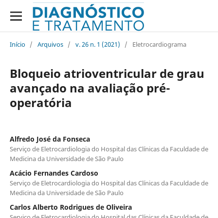
Início
/
Arquivos
/
v. 26 n. 1 (2021)
/
Eletrocardiograma
Bloqueio atrioventricular de grau
avançado na avaliação pré-
operatória
Alfredo José da Fonseca
Serviço de Eletrocardiologia do Hospital das Clínicas da Faculdade de
Medicina da Universidade de São Paulo
Acácio Fernandes Cardoso
Serviço de Eletrocardiologia do Hospital das Clínicas da Faculdade de
Medicina da Universidade de São Paulo
Carlos Alberto Rodrigues de Oliveira
Serviço de Eletrocardiologia do Hospital das Clínicas da Faculdade de